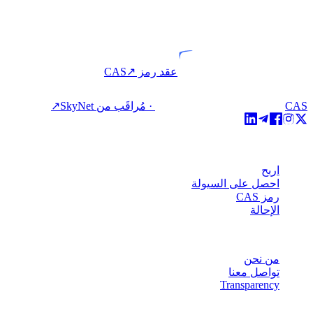
VASP
كيان مرخّص
عقد رمز CAS
↗
CAS · مُراقَب من SkyNet
↗
المنتج
اربح
احصل على السيولة
رمز CAS
الإحالة
الشركة
من نحن
تواصل معنا
Transparency
الموارد