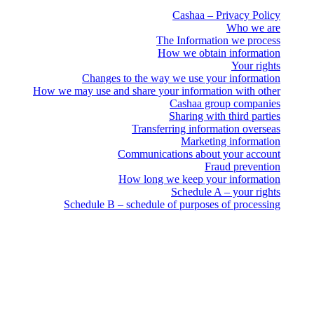
Cashaa – Privacy Policy
Who we are
The Information we process
How we obtain information
Your rights
Changes to the way we use your information
How we may use and share your information with other
Cashaa group companies
Sharing with third parties
Transferring information overseas
Marketing information
Communications about your account
Fraud prevention
How long we keep your information
Schedule A – your rights
Schedule B – schedule of purposes of processing
إشعار قانوني
هام: هذه الوثيقة القانونية معتمدة باللغة الإنجليزية فقط. الترجمات
مقدَّمة للتيسير. في حال وجود أي تعارض بين النسخة الإنجليزية
والترجمة، تُقدَّم النسخة الإنجليزية.
Cashaa – Privacy Policy