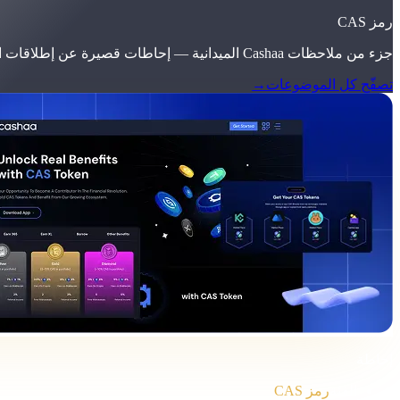
رمز CAS
جزء من ملاحظات Cashaa الميدانية — إحاطات قصيرة عن إطلاقات المنتجات، تحديثات الأسعار، وتعليقات السوق.
تصفّح كل الموضوعات
→
إحاطة
الفئة
رمز CAS