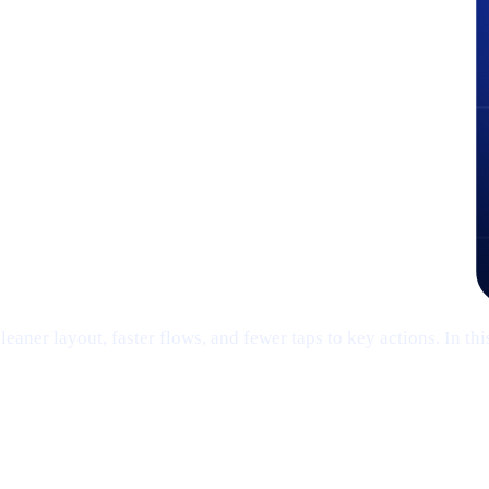
eaner layout, faster flows, and fewer taps to key actions. In th