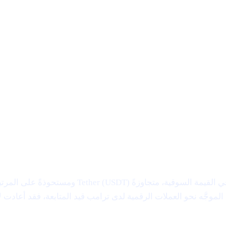
كي" الموجَّه نحو العملات الرقمية لدى ترامب قيد المتابعة، فقد أ