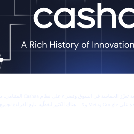
كانت ساحة العملات الرقمية م
جميع التفاصيل!