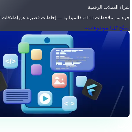
شراء العملات الرقمية
جزء من ملاحظات Cashaa الميدانية — إحاطات قصيرة عن إطلاقات المنتجات، تحديثات الأسعار، وتعليقات السوق.
تصفّح كل الموضوعات
→
إحاطة