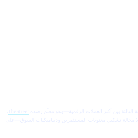
.
TheStreet
عادت لا محالة تشكيل معنويات المستثمرين وديناميكيات السوق—على