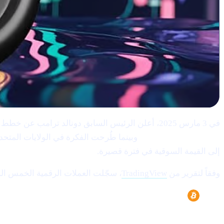
في 3 مارس 2025، أعلن الرئيس السابق دونالد ترامب عن خطط لإدراج
الاستراتيجي الأمريكي."
إلى القيمة السوقية في فترة قصيرة.
وفقاً لتقرير من
TradingView
، سجّلت العملات الرقمية الخمس الم