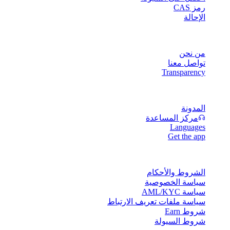
رمز CAS
الإحالة
الشركة
من نحن
تواصل معنا
Transparency
الموارد
المدونة
مركز المساعدة
Languages
Get the app
القانونية
الشروط والأحكام
سياسة الخصوصية
سياسة AML/KYC
سياسة ملفات تعريف الارتباط
شروط Earn
شروط السيولة