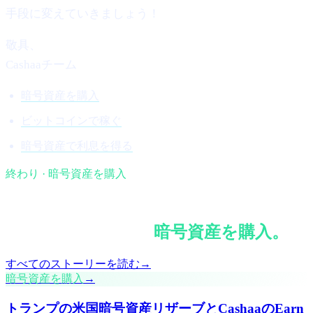
手段に変えていきましょう！
敬具、
Cashaaチーム
暗号資産を購入
ビットコインで稼ぐ
暗号資産で利息を得る
終わり · 暗号資産を購入
§ 続けて読む
{category}のその他
暗号資産を購入
。
すべてのストーリーを読む
→
暗号資産を購入
→
トランプの米国暗号資産リザーブとCashaaのEarn