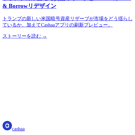
& Borrowリデザイン
トランプの新しい米国暗号資産リザーブが市場をどう揺らし
ているか、加えてCashaaアプリの刷新プレビュー。
ストーリーを読む →
cashaa
cashaa