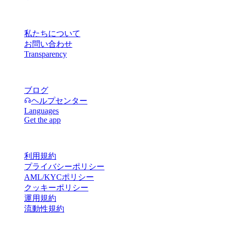
会社情報
私たちについて
お問い合わせ
Transparency
リソース
ブログ
ヘルプセンター
Languages
Get the app
規約・ポリシー
利用規約
プライバシーポリシー
AML/KYCポリシー
クッキーポリシー
運用規約
流動性規約