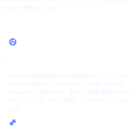
を生む可能性があります。
なぜ重要か
市場リーダーシップ
Ethereumは時価総額第2位の暗号資産として、より広
いaltcoin市場のトーンを決めることが多くあります。
Ethereum上に構築された、あるいは相互運用性のある
プロジェクトは、ETHと同調して上下することがあり
ます。