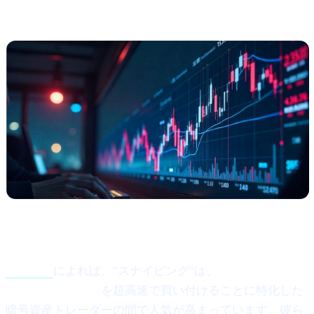
増す
何が起きたのか？
この記事
によれば、"スナイピング"は、
新規上場や流動
性の低いトークン
を超高速で買い付けることに特化した
暗号資産トレーダーの間で人気が高まっています。彼ら