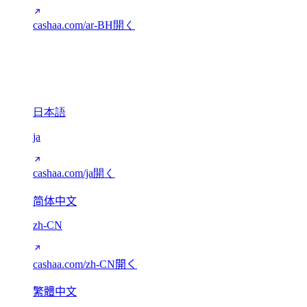
cashaa.com/ar-BH
開く
CJK (中国語 / 日本語)
3
日本語
ja
cashaa.com/ja
開く
简体中文
zh-CN
cashaa.com/zh-CN
開く
繁體中文