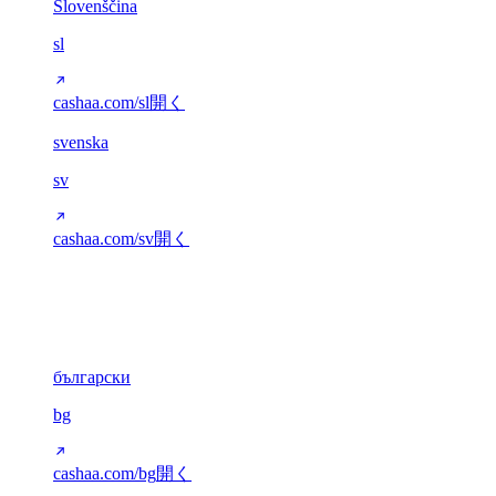
Slovenščina
sl
cashaa.com/sl
開く
svenska
sv
cashaa.com/sv
開く
キリル文字
6
български
bg
cashaa.com/bg
開く