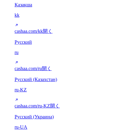
Қазақша
kk
cashaa.com/kk
開く
Русский
ru
cashaa.com/ru
開く
Русский (Казахстан)
ru-KZ
cashaa.com/ru-KZ
開く
Русский (Украина)
ru-UA