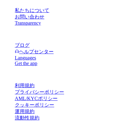
私たちについて
お問い合わせ
Transparency
リソース
ブログ
ヘルプセンター
Languages
Get the app
規約・ポリシー
利用規約
プライバシーポリシー
AML/KYCポリシー
クッキーポリシー
運用規約
流動性規約
Cashaaウォレットサービスの全部もしくは一部、その特定機
能、または一部のデジタル資産は、Cashaaプラットフォーム