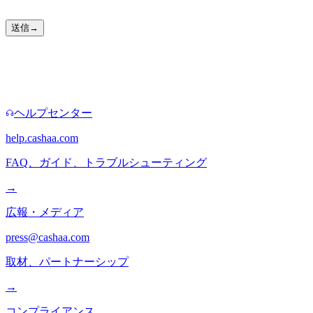
されます。
送信
→
より早い窓口
フォームが不要な場合もあります。
ヘルプセンター
help.cashaa.com
FAQ、ガイド、トラブルシューティング
→
広報・メディア
press@cashaa.com
取材、パートナーシップ
→
コンプライアンス