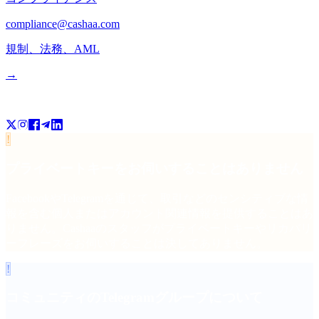
compliance@cashaa.com
規制、法務、AML
→
フォローする
!
プライベートキーをお伺いすることはありません
FacebookやTelegramを通じて、取引などのセンシティブな情
報を含む個人またはアカウント関連情報を提供することはあ
りません。Cashaaのスタッフがプライベートキーやリカバリ
ーフレーズをお伺いすることは決してありません。
!
コミュニティのTelegramグループについて