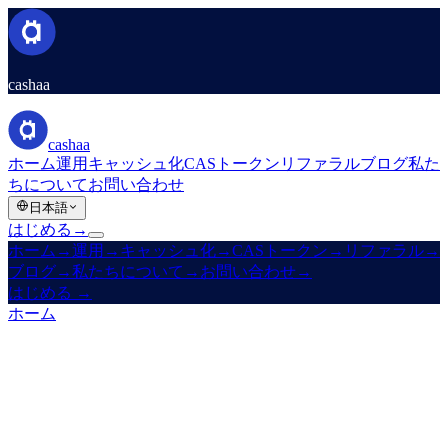
cashaa
cashaa
ホーム
運用
キャッシュ化
CASトークン
リファラル
ブログ
私た
ちについて
お問い合わせ
日本語
はじめる
→
ホーム
→
運用
→
キャッシュ化
→
CASトークン
→
リファラル
→
ブログ
→
私たちについて
→
お問い合わせ
→
はじめる
→
ホーム
/
会社情報
/
お問い合わせ