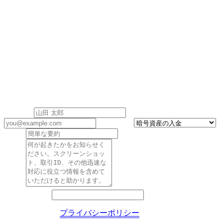
サポートにお問い合わせ
Cashaaカスタマーサポートがすべてのご質問にお答えしま
す。1営業日以内に返信いたします。
お名前
*
メールアドレス
*
カテゴリ
*
件名
*
詳細
*
ウェブサイト
送信することで
プライバシーポリシー
に同意したものとみな