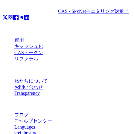
CAS · SkyNetモニタリング対象
↗
プロダクト
運用
キャッシュ化
CASトークン
リファラル
会社情報
私たちについて
お問い合わせ
Transparency
リソース
ブログ
ヘルプセンター
Languages
Get the app