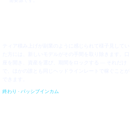
需要源です。
これがあなたにとって何を意味する
か
ティア積み上げが副業のように感じられて様子見してい
た方には、新しいモデルがその手間を取り除きます。口
座を開き、資産を選び、期間をロックする — それだけ
で、ほかの誰とも同じヘッドラインレートで稼ぐことが
できます。
終わり · パッシブインカム