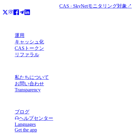
CAS · SkyNetモニタリング対象
↗
プロダクト
運用
キャッシュ化
CASトークン
リファラル
会社情報
私たちについて
お問い合わせ
Transparency
リソース
ブログ
ヘルプセンター
Languages
Get the app