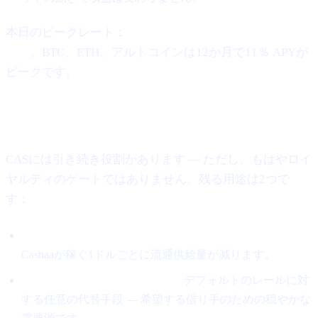
本日のピークレート：
30か月のステーブルコインで21％
APY
。BTC、ETH、アルトコインは12か月で11％ APYが
ピークです。
CASは今どこに位置するのか
CASには引き続き役割があります — ただし、もはやロイ
ヤルティのゲートではありません。残る用途は2つで
す：
収益の5％でCASを公開市場から買い、バーンします。
Cashaaが稼ぐ1ドルごとに流通供給量が減ります。
ローンはCASで返済可能です。
デフォルトのレールに対
する任意の代替手段 — 希望する借り手のための穏やかな