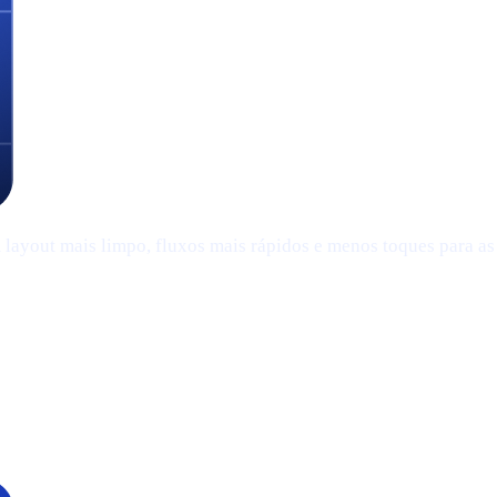
ayout mais limpo, fluxos mais rápidos e menos toques para as a