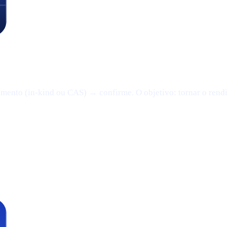
mento (in-kind ou CAS) → confirme. O objetivo: tornar o rend