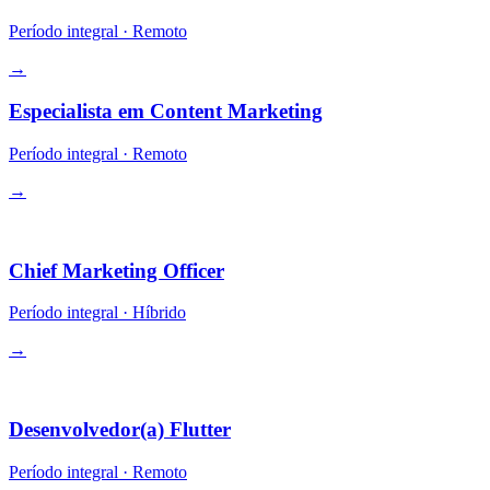
Período integral
·
Remoto
→
Especialista em Content Marketing
Período integral
·
Remoto
→
Liderança
Chief Marketing Officer
Período integral
·
Híbrido
→
Engenharia
Desenvolvedor(a) Flutter
Período integral
·
Remoto