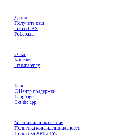
Продукт
Доход
Получить кэш
Токен CAS
Рефералы
Компания
О нас
Контакты
Transparency
Ресурсы
Блог
Центр поддержки
Languages
Get the app
Правовая информация
Условия использования
Политика конфиденциальности
Политика AML/KYC