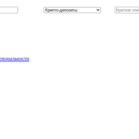
Категория
*
Тема
*
енциальности
.