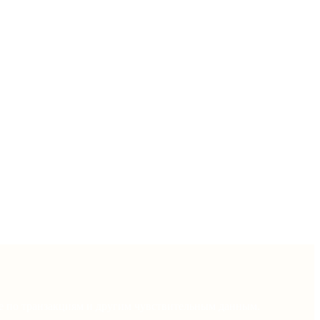
е по транзакциям и другим чувствительным данным.