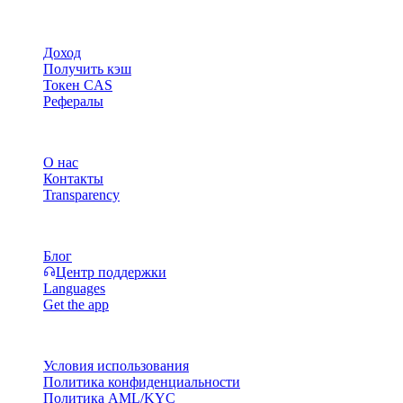
Продукт
Доход
Получить кэш
Токен CAS
Рефералы
Компания
О нас
Контакты
Transparency
Ресурсы
Блог
Центр поддержки
Languages
Get the app
Правовая информация
Условия использования
Политика конфиденциальности
Политика AML/KYC