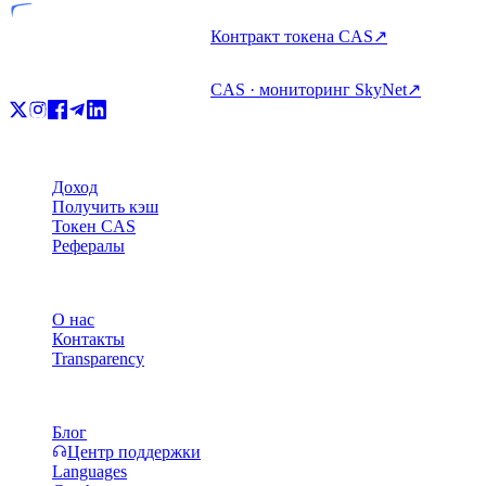
Контракт токена CAS
↗
CAS · мониторинг SkyNet
↗
Продукт
Доход
Получить кэш
Токен CAS
Рефералы
Компания
О нас
Контакты
Transparency
Ресурсы
Блог
Центр поддержки
Languages