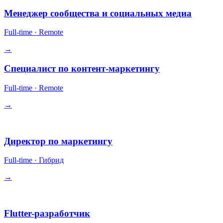
Менеджер сообщества и социальных медиа
Full-time
·
Remote
→
Специалист по контент-маркетингу
Full-time
·
Remote
→
Руководство
Директор по маркетингу
Full-time
·
Гибрид
→
Инженерия
Flutter-разработчик