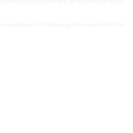
, unlock a slightly better APY. Sell the token, lose the tier.
or, regardless of CAS holdings, gets the same fixed APY for