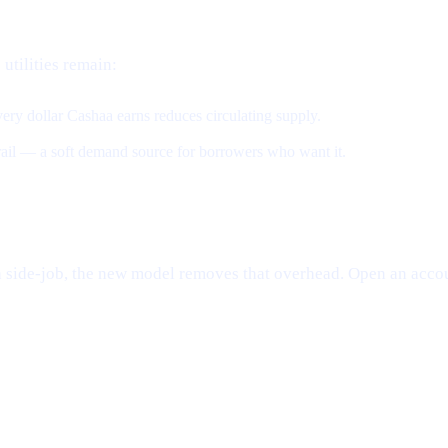
 utilities remain:
ery dollar Cashaa earns reduces circulating supply.
 rail — a soft demand source for borrowers who want it.
e a side-job, the new model removes that overhead. Open an accou