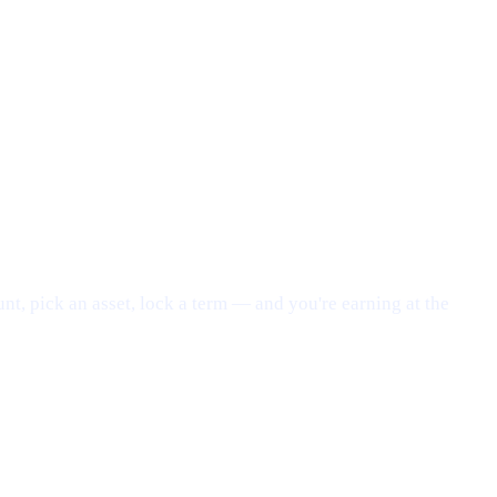
nt, pick an asset, lock a term — and you're earning at the