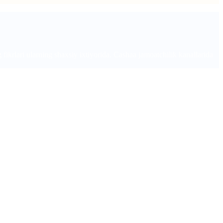
ikrlari ularning shaxsiy ixtiyorida. Cashaa jamoatchilik kanallarida