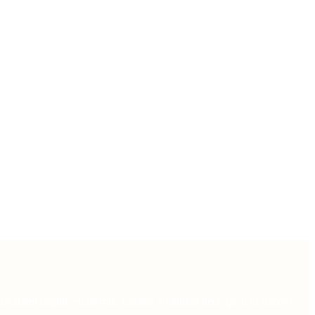
lumotlarni taqdim etmaymiz. Cashaa xodimlari hech qachon shaxsiy