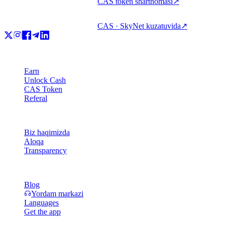
CAS token shartnomasi
↗
CAS · SkyNet kuzatuvida
↗
Mahsulot
Earn
Unlock Cash
CAS Token
Referal
Kompaniya
Biz haqimizda
Aloqa
Transparency
Resurslar
Blog
Yordam markazi
Languages
Get the app