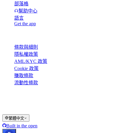
部落格
幫助中心
語言
Get the app
法律
條款與細則
隱私權政策
AML/KYC 政策
Cookie 政策
賺取條款
流動性條款
Cashaa 錢包服務的全部或部分功能、部分數位資產可能不適用
© 2016–2026 Cashaa · 版權所有
繁體中文
Built in the open
系統運作正常
Lic. Costa Rica