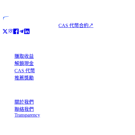
持牌實體
CAS 代幣合約
↗
產品
賺取收益
解鎖現金
CAS 代幣
推薦獎勵
公司
關於我們
聯絡我們
Transparency
資源