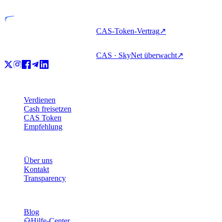
CAS-Token-Vertrag
↗
CAS · SkyNet überwacht
↗
Produkt
Verdienen
Cash freisetzen
CAS Token
Empfehlung
Unternehmen
Über uns
Kontakt
Transparency
Ressourcen
Blog
Hilfe-Center