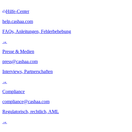
Hilfe-Center
help.cashaa.com
FAQs, Anleitungen, Fehlerbehebung
→
Presse & Medien
press@cashaa.com
Interviews, Partnerschaften
→
Compliance
compliance@cashaa.com
Regulatorisch, rechtlich, AML
→
Folgen Sie uns