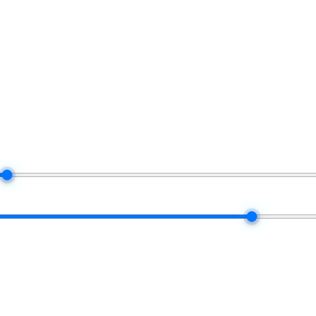
n — dieselbe Logik, mit der die Plattform Ihre echte Provision jeden M
$100K
50 / 50