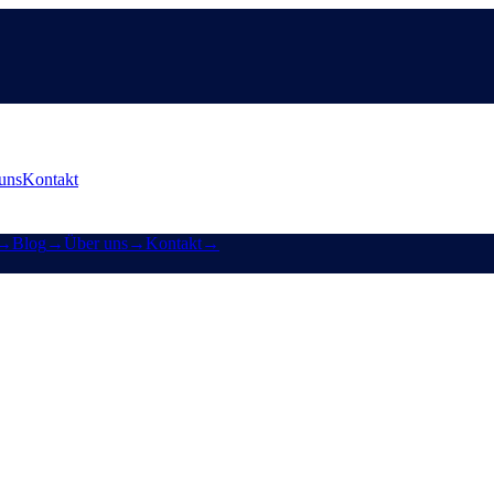
uns
Kontakt
→
Blog
→
Über uns
→
Kontakt
→