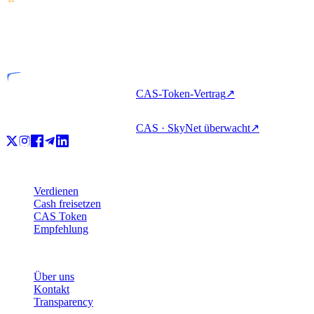
VASP
Lizenziertes Unternehmen
CAS-Token-Vertrag
↗
CAS · SkyNet überwacht
↗
Produkt
Verdienen
Cash freisetzen
CAS Token
Empfehlung
Unternehmen
Über uns
Kontakt
Transparency