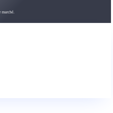
e marché.