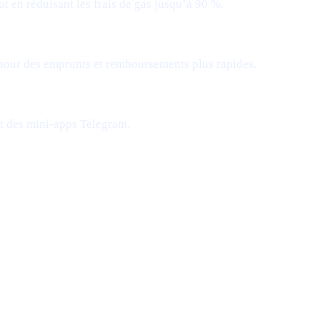
t en réduisant les frais de gas jusqu’à 90 %.
 pour des emprunts et remboursements plus rapides.
et des mini-apps Telegram.