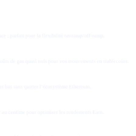
e ; parfait pour la flexibilité on-ramp/off-ramp.
e coûts de gas quasi nuls pour vos mouvements en stablecoins.
lus bas sans quitter l’écosystème Ethereum.
r au centime pour optimiser les rendements Earn.