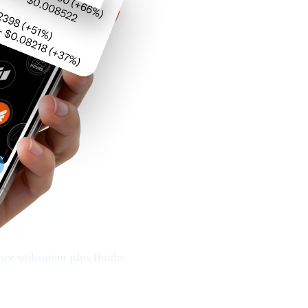
e utilisateur plus fluide.