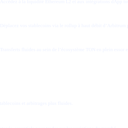
Accédez à la liquidité Ethereum L2 et aux intégrations dApp tou
Déplacez vos stablecoins via le rollup à haut débit d’Arbitrum
Transferts fluides au sein de l’écosystème TON en plein essor 
ablecoins et arbitrages plus fluides.