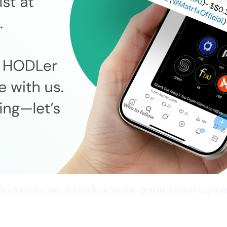
es frais plus bas, des rendements plus généreux et une expérienc
 réseaux, transferts sans friction