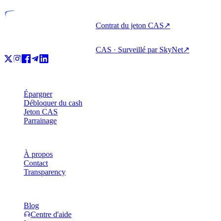
Contrat du jeton CAS
↗
CAS · Surveillé par SkyNet
↗
Produit
Épargner
Débloquer du cash
Jeton CAS
Parrainage
Entreprise
À propos
Contact
Transparency
Ressources
Blog
Centre d'aide