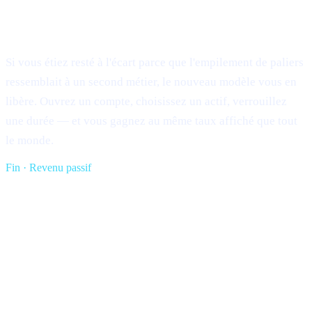
Ce que cela signifie pour vous
Si vous étiez resté à l'écart parce que l'empilement de paliers
ressemblait à un second métier, le nouveau modèle vous en
libère. Ouvrez un compte, choisissez un actif, verrouillez
une durée — et vous gagnez au même taux affiché que tout
le monde.
Fin · Revenu passif