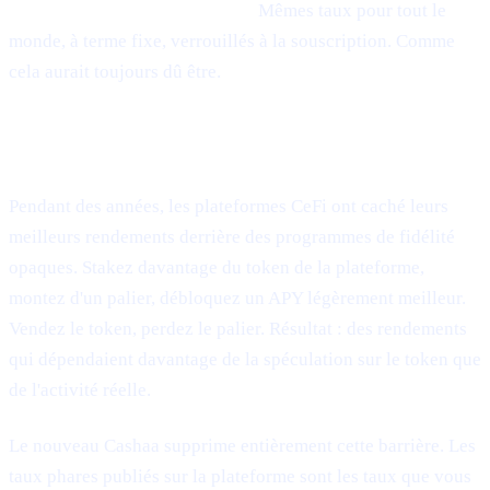
blocage de tokens — terminés.
Mêmes taux pour tout le
monde, à terme fixe, verrouillés à la souscription. Comme
cela aurait toujours dû être.
Ce qui a changé
Pendant des années, les plateformes CeFi ont caché leurs
meilleurs rendements derrière des programmes de fidélité
opaques. Stakez davantage du token de la plateforme,
montez d'un palier, débloquez un APY légèrement meilleur.
Vendez le token, perdez le palier. Résultat : des rendements
qui dépendaient davantage de la spéculation sur le token que
de l'activité réelle.
Le nouveau Cashaa supprime entièrement cette barrière. Les
taux phares publiés sur la plateforme sont les taux que vous