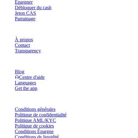
Épargner
Débloquer du cash
Jeton CAS
Parrainage
Entreprise
À propos
Contact
Transparency
Ressources
Blog
Centre d'aide
Languages
Get the app
Mentions légales
Conditions générales
Politique de confidentialité
Politique AML/KYC
Politique de cookies
Conditions Épargne
Conditions de liquidité