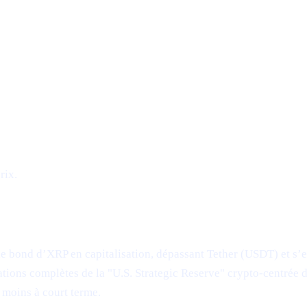
rix.
le bond d’XRP en capitalisation, dépassant Tether (USDT) et s’e
cations complètes de la "U.S. Strategic Reserve" crypto-centrée
 moins à court terme.