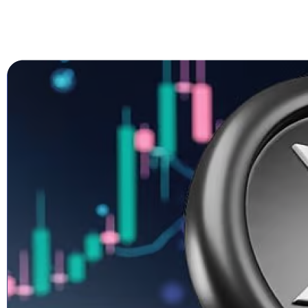
Le soutien de Trump à BTC, ETH, XRP, SOL et 