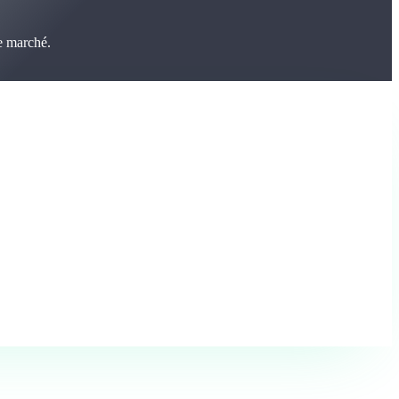
e marché.