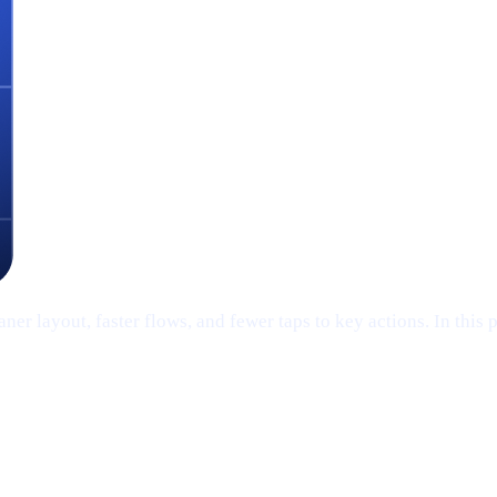
er layout, faster flows, and fewer taps to key actions. In this 