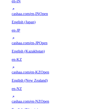
en-IN
cashaa.com/en-IN
Open
English (Japan)
en-JP
cashaa.com/en-JP
Open
English (Kazakhstan)
en-KZ
cashaa.com/en-KZ
Open
English (New Zealand)
en-NZ
cashaa.com/en-NZ
Open