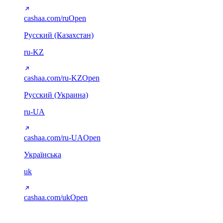
cashaa.com/ru
Open
Русский (Казахстан)
ru-KZ
cashaa.com/ru-KZ
Open
Русский (Украина)
ru-UA
cashaa.com/ru-UA
Open
Українська
uk
cashaa.com/uk
Open
Arabic (RTL)