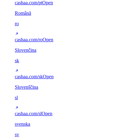
cashaa.com/pt
Open
Română
ro
cashaa.com/ro
Open
Slovenčina
sk
cashaa.com/sk
Open
Slovenščina
sl
cashaa.com/sl
Open
svenska
sv