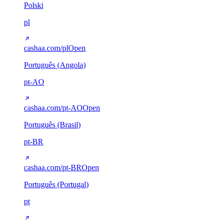
Polski
pl
cashaa.com/pl
Open
Português (Angola)
pt-AO
cashaa.com/pt-AO
Open
Português (Brasil)
pt-BR
cashaa.com/pt-BR
Open
Português (Portugal)
pt