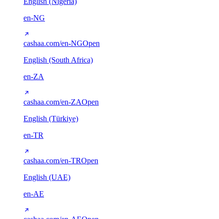
English (Nigeria)
en-NG
cashaa.com/en-NG
Open
English (South Africa)
en-ZA
cashaa.com/en-ZA
Open
English (Türkiye)
en-TR
cashaa.com/en-TR
Open
English (UAE)
en-AE