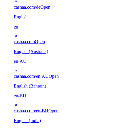
cashaa.com/de
Open
English
en
cashaa.com
Open
English (Australia)
en-AU
cashaa.com/en-AU
Open
English (Bahrain)
en-BH
cashaa.com/en-BH
Open
English (India)