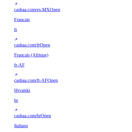
cashaa.com/es-MX
Open
Français
fr
cashaa.com/fr
Open
Français (Afrique)
fr-AF
cashaa.com/fr-AF
Open
Hrvatski
hr
cashaa.com/hr
Open
Italiano