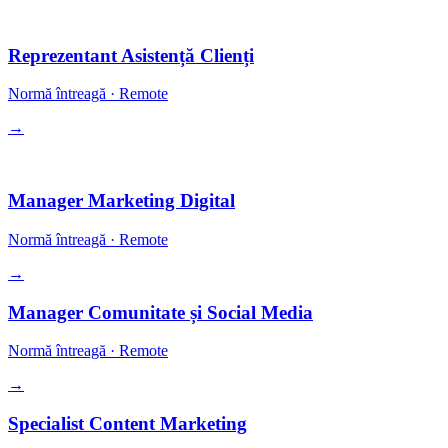
Operațiuni
Reprezentant Asistență Clienți
Normă întreagă
·
Remote
→
Growth
Manager Marketing Digital
Normă întreagă
·
Remote
→
Manager Comunitate și Social Media
Normă întreagă
·
Remote
→
Specialist Content Marketing