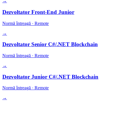
→
Dezvoltator Front-End Junior
Normă întreagă
·
Remote
→
Dezvoltator Senior C#/.NET Blockchain
Normă întreagă
·
Remote
→
Dezvoltator Junior C#/.NET Blockchain
Normă întreagă
·
Remote
→