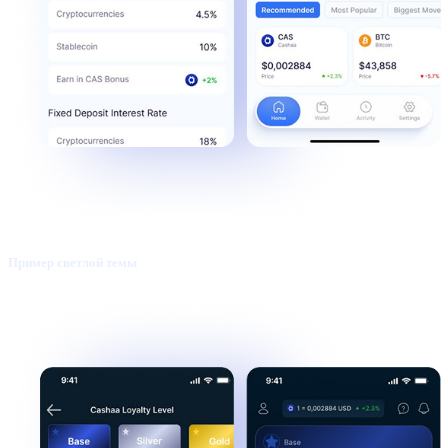
Пример светлой темы