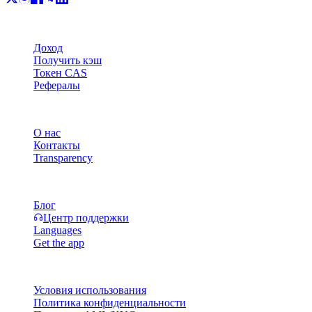
Продукт
Доход
Получить кэш
Токен CAS
Рефералы
Компания
О нас
Контакты
Transparency
Ресурсы
Блог
Центр поддержки
Languages
Get the app
Правовая информация
Условия использования
Политика конфиденциальности