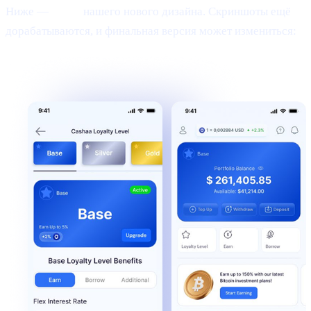
Ниже —
тизер
нашего нового дизайна. Скриншоты ещё
дорабатываются, и финальная версия может измениться: