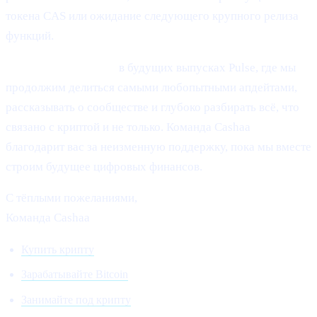
токена CAS или ожидание следующего крупного релиза
функций.
Оставайтесь с нами
в будущих выпусках Pulse, где мы
продолжим делиться самыми любопытными апдейтами,
рассказывать о сообществе и глубоко разбирать всё, что
связано с криптой и не только. Команда Cashaa
благодарит вас за неизменную поддержку, пока мы вместе
строим будущее цифровых финансов.
С тёплыми пожеланиями,
Команда Cashaa
Купить крипту
Зарабатывайте Bitcoin
Занимайте под крипту