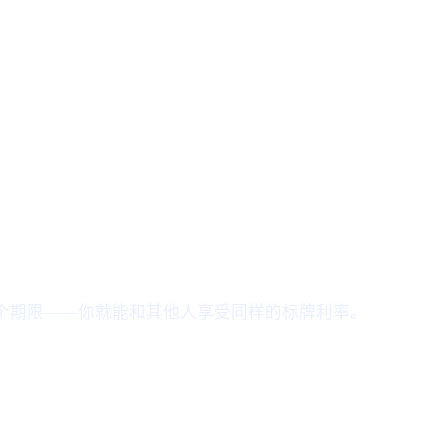
个期限——你就能和其他人享受同样的标牌利率。