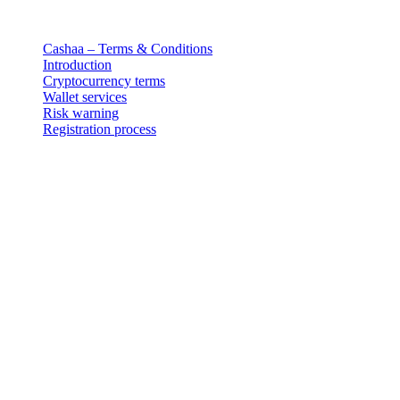
在此页面
Cashaa – Terms & Conditions
Introduction
Cryptocurrency terms
Wallet services
Risk warning
Registration process
法律声明
重要提示:本法律文件仅以英文版本为准。翻译版本仅供参
考。如英文版与翻译版本之间存在任何差异,以英文版为准。
Cashaa – Terms & Conditions
Introduction
Cashaa is the trading name and it’s crypto wallet and exchange
services are provided under the brand name « Cashaa ».
Additionally, these Terms and Conditions constitute a legally
binding agreement made between you and 3-102-942115,