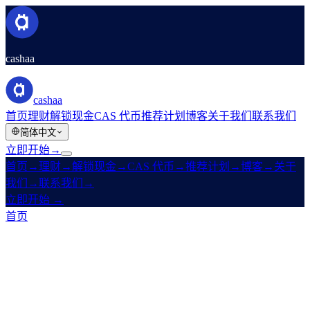
cashaa
cashaa
首页
理财
解锁现金
CAS 代币
推荐计划
博客
关于我们
联系我们
简体中文
立即开始
→
首页
→
理财
→
解锁现金
→
CAS 代币
→
推荐计划
→
博客
→
关于
我们
→
联系我们
→
立即开始
→
首页
/
推荐计划