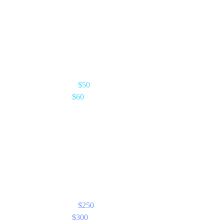
他们所获利息的
一份分成。
每当被推荐人从入金中获得利息时,您即可按所在等级的百分
比从中分成。初次推荐后完全被动。
他们的入金利息(年度)
$1,000
您的分成 — Elite(5%)
$50
含 CAS 加成(+20%)
$60
流 B · Unlock Cash
他们向 Cashaa 支付利息的
一份分成。
每当被推荐人为解锁现金头寸支付利息时,您即可按所在等级
的百分比从中分成——只要头寸保持活跃便持续派付。
他们的解锁利息(年度)
$5,000
您的分成 — Elite(5%)
$250
含 CAS 加成(+20%)
$300