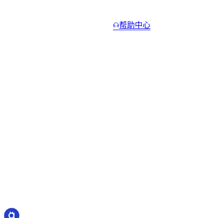
常见问题。
简短回答。更详细的版本请查看
帮助中心
。
如果价格下跌怎么办?
+
多久能拿到现金?
+
什么时候能拿回加密资产?
+
提前结算有罚金吗?
+
最低门槛是多少?
+
cashaa