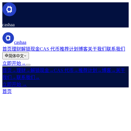
cashaa
cashaa
首页
理财
解锁现金
CAS 代币
推荐计划
博客
关于我们
联系我们
简体中文
立即开始
→
首页
→
理财
→
解锁现金
→
CAS 代币
→
推荐计划
→
博客
→
关于
我们
→
联系我们
→
立即开始
→
首页
/
产品
/
解锁现金