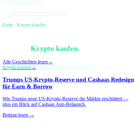
Bitcoin verdienen
Zinsen auf Krypto verdienen
Ende · Krypto kaufen
§ Weiterlesen
Mehr in
Krypto kaufen
.
Alle Geschichten lesen
→
Krypto kaufen
→
Trumps US-Krypto-Reserve und Cashaas Redesign
für Earn & Borrow
Wie Trumps neue US-Krypto-Reserve die Märkte erschüttert —
plus ein Blick auf Cashaas App-Relaunch.
Beitrag lesen →