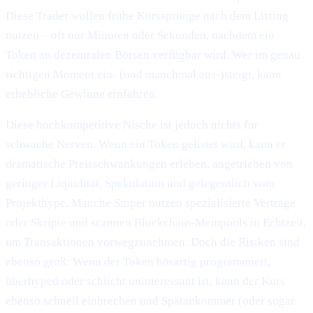
Diese Trader wollen frühe Kurssprünge nach dem Listing
nutzen—oft nur Minuten oder Sekunden, nachdem ein
Token an dezentralen Börsen verfügbar wird. Wer im genau
richtigen Moment ein- (und manchmal aus-)steigt, kann
erhebliche Gewinne einfahren.
Diese hochkompetitive Nische ist jedoch nichts für
schwache Nerven. Wenn ein Token gelistet wird, kann er
dramatische Preisschwankungen erleben, angetrieben von
geringer Liquidität, Spekulation und gelegentlich vom
Projekthype. Manche Sniper nutzen spezialisierte Verträge
oder Skripte und scannen Blockchain-Mempools in Echtzeit,
um Transaktionen vorwegzunehmen. Doch die Risiken sind
ebenso groß: Wenn der Token bösartig programmiert,
überhyped oder schlicht uninteressant ist, kann der Kurs
ebenso schnell einbrechen und Spätankommer (oder sogar