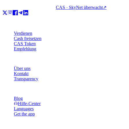
CAS · SkyNet überwacht
↗
Produkt
Verdienen
Cash freisetzen
CAS Token
Empfehlung
Unternehmen
Über uns
Kontakt
Transparency
Ressourcen
Blog
Hilfe-Center
Languages
Get the app
Rechtliches