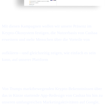
Mit diesen Kampagnen wollen wir unsere Präsenz im
Krypto-Ökosystem festigen, die Nutzerbasis von Cashaa
erweitern und mehr Menschen über die Vorteile von
Earn
Bitcoin, Earn Crypto und Zinsen auf Krypto verdienen
aufklären—und gleichzeitig zeigen, wie einfach es sein
kann, auf unserer Plattform
Geld gegen Krypto zu leihen
.
Abschließende Gedanken
Von Trumps marktbewegenden Krypto-Bekenntnissen über
das in Kürze startende App-Redesign von Cashaa bis hin zu
unseren umfangreichen Marketingaktivitäten auf Google,