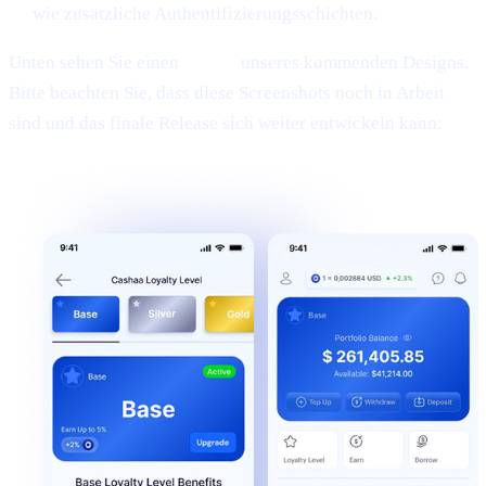
wie zusätzliche Authentifizierungsschichten.
Unten sehen Sie einen
Teaser
unseres kommenden Designs.
Bitte beachten Sie, dass diese Screenshots noch in Arbeit
sind und das finale Release sich weiter entwickeln kann: