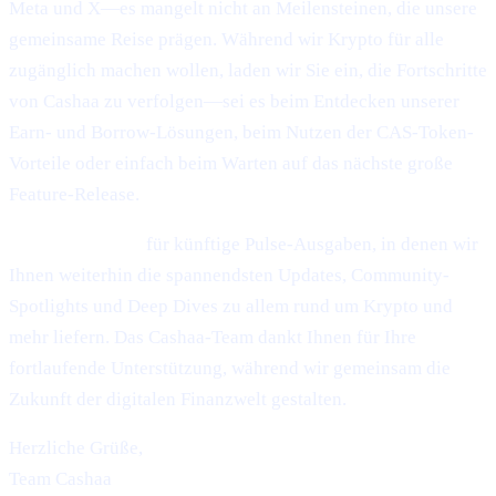
Meta und X—es mangelt nicht an Meilensteinen, die unsere
gemeinsame Reise prägen. Während wir Krypto für alle
zugänglich machen wollen, laden wir Sie ein, die Fortschritte
von Cashaa zu verfolgen—sei es beim Entdecken unserer
Earn- und Borrow-Lösungen, beim Nutzen der CAS-Token-
Vorteile oder einfach beim Warten auf das nächste große
Feature-Release.
Bleiben Sie dran
für künftige Pulse-Ausgaben, in denen wir
Ihnen weiterhin die spannendsten Updates, Community-
Spotlights und Deep Dives zu allem rund um Krypto und
mehr liefern. Das Cashaa-Team dankt Ihnen für Ihre
fortlaufende Unterstützung, während wir gemeinsam die
Zukunft der digitalen Finanzwelt gestalten.
Herzliche Grüße,
Team Cashaa