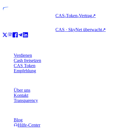
CAS-Token-Vertrag
↗
CAS · SkyNet überwacht
↗
Produkt
Verdienen
Cash freisetzen
CAS Token
Empfehlung
Unternehmen
Über uns
Kontakt
Transparency
Ressourcen
Blog
Hilfe-Center