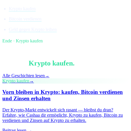
Krypto kaufen
Bitcoin verdienen
Geld gegen Krypto leihen
Ende · Krypto kaufen
§ Weiterlesen
Mehr in
Krypto kaufen
.
Alle Geschichten lesen
→
Krypto kaufen
→
Vorn bleiben in Krypto: kaufen, Bitcoin verdienen
und Zinsen erhalten
Der Krypto-Markt entwickelt sich rasant — bleibst du dran?
Erfahre, wie Cashaa dir ermöglicht, Krypto zu kaufen, Bitcoin zu
verdienen und Zinsen auf Krypto zu erhalten.
Beitrag lesen →