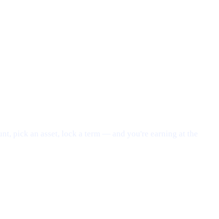
nt, pick an asset, lock a term — and you're earning at the