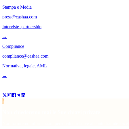
Stampa e Media
press@cashaa.com
Interviste, partnership
→
Compliance
compliance@cashaa.com
Normativa, legale, AML
→
Ci segua
!
Non chiederemo mai le Sue chiavi private
Non forniremo informazioni personali o relative al conto tramite Facebo