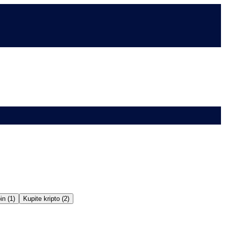
in (1)
Kupite kripto (2)