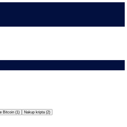
e Bitcoin (1)
Nakup kripta (2)